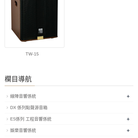
TW-15
欄目導航
+
線陣音響係統
DX 係列點聲源音箱
+
ES係列 工程音響係統
+
娛樂音響係統