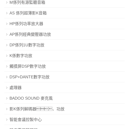
M係列有源監聽音箱
AS 係列超薄影K音箱
HP係列功率放大器
AP係列經典變壓器功放
DP係列1U數字功放
K係數字功放
觸摸屏DSP數字功放
DSP+DANTE數字功放
處理器
BADOO SOUND 麥克風
影K係列解碼器、功放
智能會議控製中心