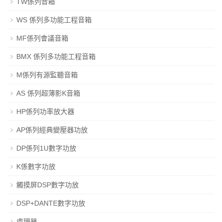
TW係列音箱
WS 係列多功能工程音箱
MF係列會議音箱
BMX 係列多功能工程音箱
M係列有源監聽音箱
AS 係列超薄影K音箱
HP係列功率放大器
AP係列經典變壓器功放
DP係列1U數字功放
K係數字功放
觸摸屏DSP數字功放
DSP+DANTE數字功放
處理器