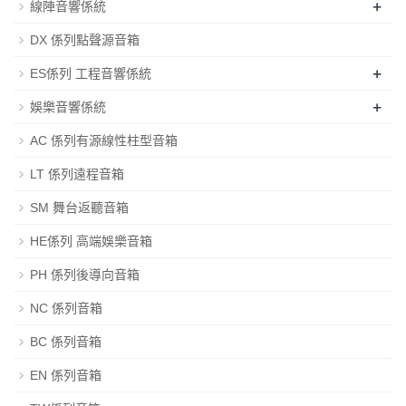
+
線陣音響係統
DX 係列點聲源音箱
+
ES係列 工程音響係統
+
娛樂音響係統
AC 係列有源線性柱型音箱
LT 係列遠程音箱
SM 舞台返聽音箱
HE係列 高端娛樂音箱
PH 係列後導向音箱
NC 係列音箱
BC 係列音箱
EN 係列音箱