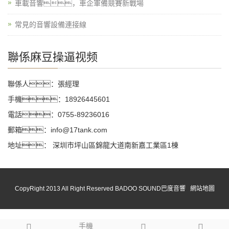
車載音響，車企軍備競賽新戰場
常見的音響設備連接線
聯係麻豆操逼视频
聯係人：張經理
手機：18926445601
電話：0755-89236016
郵箱：info@17tank.com
地址： 深圳市坪山區錦龍大道南新嘉工業區1棟
CopyRight 2013 All Right Reserved BADOO SOUND巴度音響
網站地圖
手機