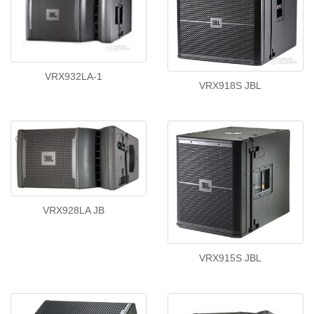
VRX932LA-1
VRX918S JBL
VRX928LA JB
VRX915S JBL