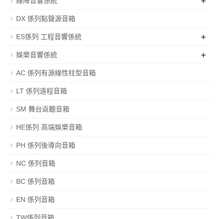
+
線陣音響係統
DX 係列點聲源音箱
+
ES係列 工程音響係統
+
娛樂音響係統
AC 係列有源線性柱型音箱
LT 係列遠程音箱
SM 舞台返聽音箱
HE係列 高端娛樂音箱
PH 係列後導向音箱
NC 係列音箱
BC 係列音箱
EN 係列音箱
TW係列音箱