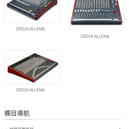
ZED14 ALLEN&
ZED18 ALLEN&
ZED24 ALLEN&
欄目導航