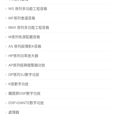
WS 係列多功能工程音箱
MF係列會議音箱
BMX 係列多功能工程音箱
M係列有源監聽音箱
AS 係列超薄影K音箱
HP係列功率放大器
AP係列經典變壓器功放
DP係列1U數字功放
K係數字功放
觸摸屏DSP數字功放
DSP+DANTE數字功放
處理器