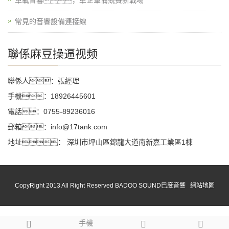
車載音響，車企軍備競賽新戰場
常見的音響設備連接線
聯係麻豆操逼视频
聯係人：張經理
手機：18926445601
電話：0755-89236016
郵箱：info@17tank.com
地址： 深圳市坪山區錦龍大道南新嘉工業區1棟
CopyRight 2013 All Right Reserved BADOO SOUND巴度音響
網站地圖
手機