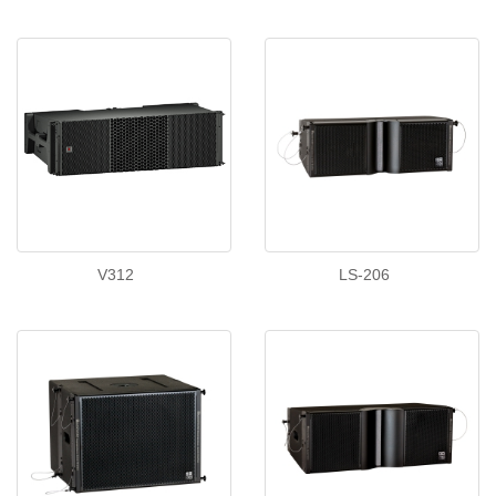
V312
LS-206