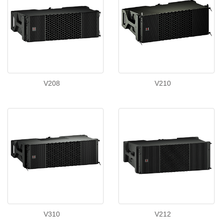
V208
V210
V310
V212