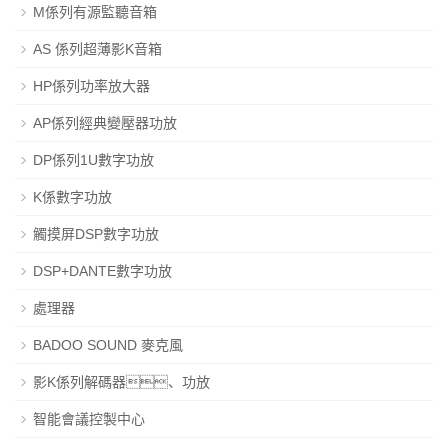
M係列有源監聽音箱
AS 係列超薄影K音箱
HP係列功率放大器
AP係列經典變壓器功放
DP係列1U數字功放
K係數字功放
觸摸屏DSP數字功放
DSP+DANTE數字功放
處理器
BADOO SOUND 麥克風
影K係列解碼器、功放
智能會議控製中心