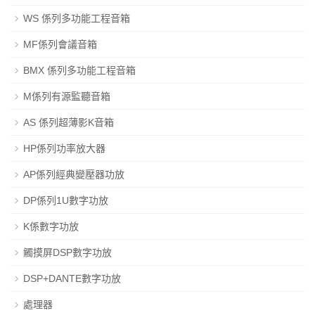
WS 係列多功能工程音箱
MF係列會議音箱
BMX 係列多功能工程音箱
M係列有源監聽音箱
AS 係列超薄影K音箱
HP係列功率放大器
AP係列經典變壓器功放
DP係列1U數字功放
K係數字功放
觸摸屏DSP數字功放
DSP+DANTE數字功放
處理器