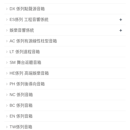
DX 係列點聲源音箱
+
ES係列 工程音響係統
+
娛樂音響係統
AC 係列有源線性柱型音箱
LT 係列遠程音箱
SM 舞台返聽音箱
HE係列 高端娛樂音箱
PH 係列後導向音箱
NC 係列音箱
BC 係列音箱
EN 係列音箱
TW係列音箱