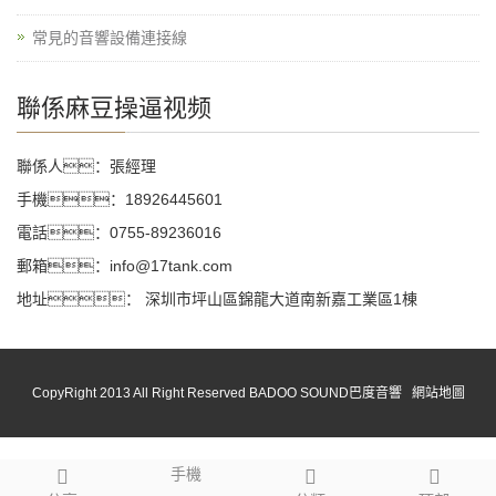
常見的音響設備連接線
聯係麻豆操逼视频
聯係人：張經理
手機：18926445601
電話：0755-89236016
郵箱：info@17tank.com
地址： 深圳市坪山區錦龍大道南新嘉工業區1棟
CopyRight 2013 All Right Reserved BADOO SOUND巴度音響
網站地圖
手機