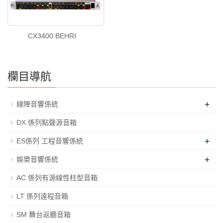
CX3400 BEHRI
欄目導航
+
線陣音響係統
DX 係列點聲源音箱
+
ES係列 工程音響係統
+
娛樂音響係統
AC 係列有源線性柱型音箱
LT 係列遠程音箱
SM 舞台返聽音箱