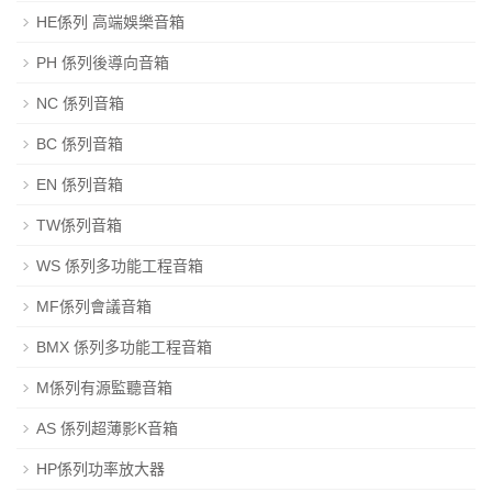
HE係列 高端娛樂音箱
PH 係列後導向音箱
NC 係列音箱
BC 係列音箱
EN 係列音箱
TW係列音箱
WS 係列多功能工程音箱
MF係列會議音箱
BMX 係列多功能工程音箱
M係列有源監聽音箱
AS 係列超薄影K音箱
HP係列功率放大器