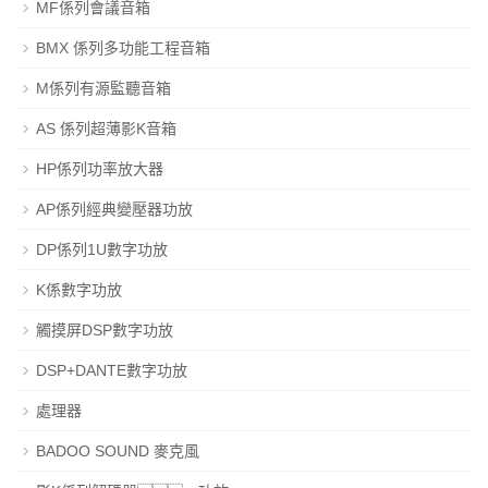
MF係列會議音箱
BMX 係列多功能工程音箱
M係列有源監聽音箱
AS 係列超薄影K音箱
HP係列功率放大器
AP係列經典變壓器功放
DP係列1U數字功放
K係數字功放
觸摸屏DSP數字功放
DSP+DANTE數字功放
處理器
BADOO SOUND 麥克風