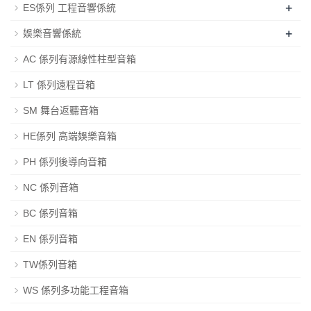
+
ES係列 工程音響係統
+
娛樂音響係統
AC 係列有源線性柱型音箱
LT 係列遠程音箱
SM 舞台返聽音箱
HE係列 高端娛樂音箱
PH 係列後導向音箱
NC 係列音箱
BC 係列音箱
EN 係列音箱
TW係列音箱
WS 係列多功能工程音箱