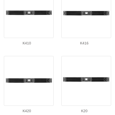
K410
K416
K420
K20