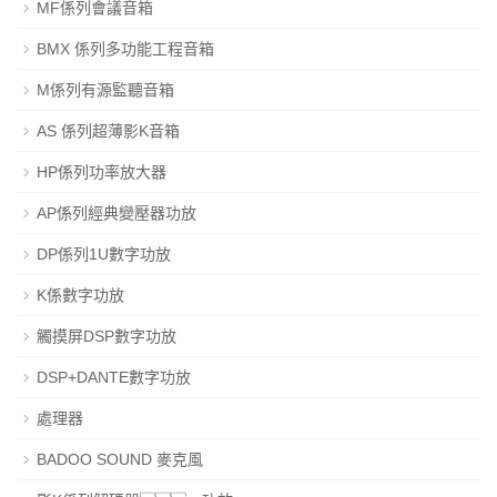
MF係列會議音箱
BMX 係列多功能工程音箱
M係列有源監聽音箱
AS 係列超薄影K音箱
HP係列功率放大器
AP係列經典變壓器功放
DP係列1U數字功放
K係數字功放
觸摸屏DSP數字功放
DSP+DANTE數字功放
處理器
BADOO SOUND 麥克風