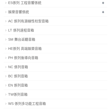
+
ES係列 工程音響係統
+
娛樂音響係統
AC 係列有源線性柱型音箱
LT 係列遠程音箱
SM 舞台返聽音箱
HE係列 高端娛樂音箱
PH 係列後導向音箱
NC 係列音箱
BC 係列音箱
EN 係列音箱
TW係列音箱
WS 係列多功能工程音箱