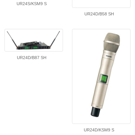
UR24S/KSM9 S
UR24D/B58 SH
UR24D/B87 SH
UR24D/KSM9 S