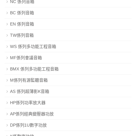
NC 係列音箱
BC 係列音箱
EN 係列音箱
TW係列音箱
WS 係列多功能工程音箱
MF係列會議音箱
BMX 係列多功能工程音箱
M係列有源監聽音箱
AS 係列超薄影K音箱
HP係列功率放大器
AP係列經典變壓器功放
DP係列1U數字功放