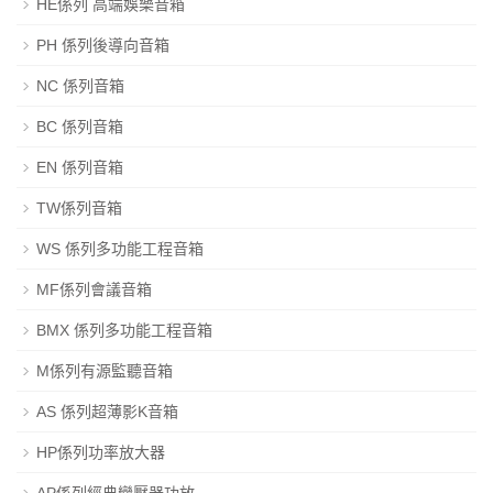
HE係列 高端娛樂音箱
PH 係列後導向音箱
NC 係列音箱
BC 係列音箱
EN 係列音箱
TW係列音箱
WS 係列多功能工程音箱
MF係列會議音箱
BMX 係列多功能工程音箱
M係列有源監聽音箱
AS 係列超薄影K音箱
HP係列功率放大器