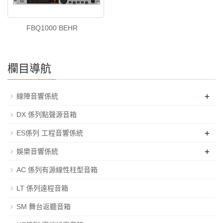
FBQ1000 BEHR
欄目導航
+
線陣音響係統
DX 係列點聲源音箱
+
ES係列 工程音響係統
+
娛樂音響係統
AC 係列有源線性柱型音箱
LT 係列遠程音箱
SM 舞台返聽音箱